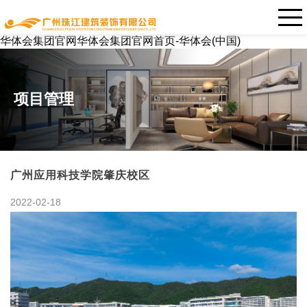
华体会集团官网华体会集团官网首页-华体会(中国)
项目管理
广州应用科技学院肇庆校区
2022-02-18