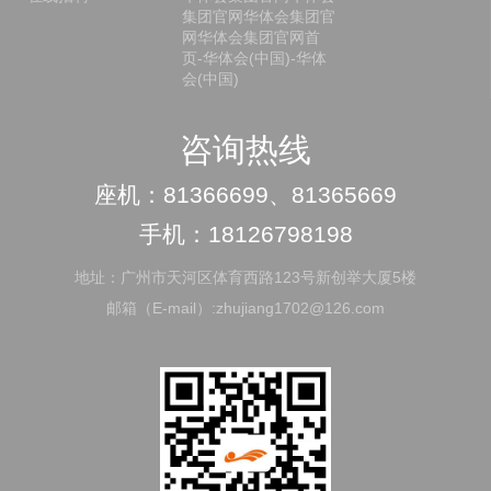
集团官网华体会集团官
网华体会集团官网首
页-华体会(中国)-华体
会(中国)
咨询热线
座机：81366699、81365669
手机：18126798198
地址：广州市天河区体育西路123号新创举大厦5楼
邮箱（E-mail）:zhujiang1702@126.com