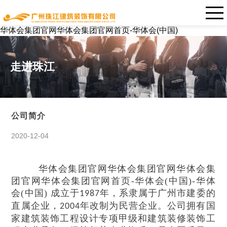
华体会集团官网华体会集团官网首页-华体会(中国)
走进珠江
公司简介
2020-12-04
华体会集团官网华体会集团官网华体会集
团官网华体会集团官网首页-华体会(中国)-华体
会(中国) 成立于
年，系隶属于广州市建委的
1987
直属企业，
年改制为民营企业。公司拥有国
2004
家建筑装饰工程设计专项甲级和建筑装修装饰工