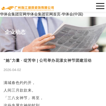
华体会集团官网华体会集团官网首页-华体会(中国)
企业动态
NEWS
“她”力量 · 绽芳华 | 公司举办花漾女神节团建活动
2026-04-02
满城春色灼灼开，
人间三月款款来。
「三八女神节」将至，
这份专属女神的时刻，