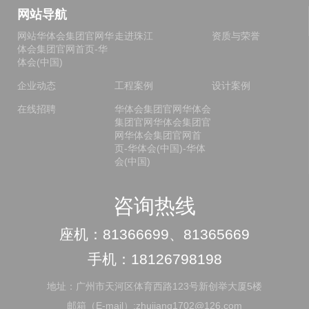
网站导航
网站华体会集团官网华
走进珠江
资质与荣誉
体会集团官网首页-华
体会(中国)
企业动态
工程案例
设计案例
在线招聘
华体会集团官网华体会
集团官网华体会集团官
网华体会集团官网首
页-华体会(中国)-华体
会(中国)
咨询热线
座机：81366699、81365669
手机：18126798198
地址：广州市天河区体育西路123号新创举大厦5楼
邮箱（E-mail）:zhujiang1702@126.com