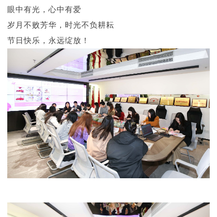
眼中有光，心中有爱
岁月不败芳华，时光不负耕耘
节日快乐，永远绽放！