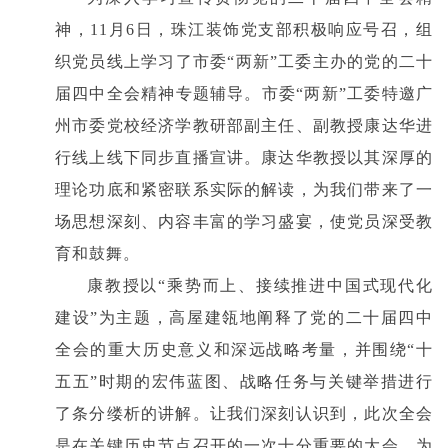
神，
11月6日，
珠江装饰党支部积极响应号召，组
织党员线上学习了市委
“两新”工委主办的党的二十
届四中全会精神专题辅导。
市委
“两新”工委特邀广
州市委党校经济学教研部副主任、副教授康达华进
行线上线下同步直播宣讲。
康达华教授以其深厚的
理论功底和紧密联系实际的解读，为我们带来了一
场思想深刻、内容丰富的学习盛宴，使党员深受教
育和鼓舞。
康教授以
“乘势而上、接续推进中国式现代化
建设”为主题，高屋建瓴地阐释了党的二十届四中
全会的重大历史意义和深远战略考量，并围绕“十
五五”时期的宏伟蓝图、战略任务与关键举措进行
了条分缕析的讲解。让我们深刻认识到，此次全会
是在关键历史节点召开的一次十分重要的大会，为