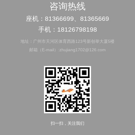
咨询热线
座机：81366699、81365669
手机：18126798198
地址：广州市天河区体育西路123号新创举大厦5楼
邮箱（E-mail）:zhujiang1702@126.com
扫一扫，关注我们