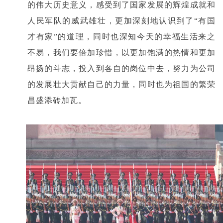
的伟大历史意义，感受到了国家发展的辉煌成就和
人民军队的威武雄壮，更加深刻地认识到了
“有国
才有家”的道理，同时也深知今天的幸福生活来之
不易，我们要倍加珍惜，以更加饱满的热情和更加
昂扬的斗志，投入到各自的岗位中去，努力为公司
的发展壮大贡献自己的力量，同时也为祖国的繁荣
昌盛添砖加瓦。