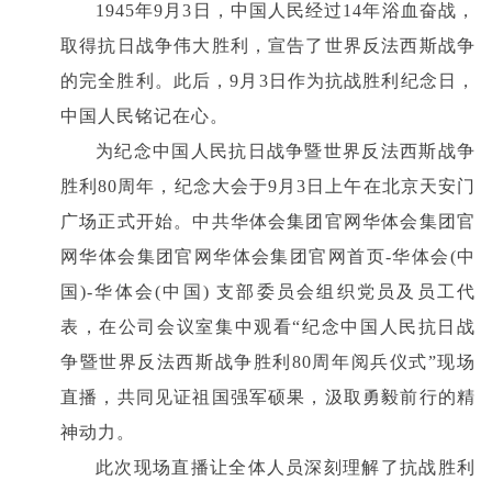
1945年9月3日，中国人民经过14年浴血奋战，
取得抗日战争伟大胜利，宣告了世界反法西斯战争
的完全胜利。此后，9月3日作为抗战胜利纪念日，
中国人民铭记在心。
为纪念中国人民抗日战争暨世界反法西斯战争
胜利
80周年，纪念大会于9月3日上午在北京天安门
广场正式开始。中共华体会集团官网华体会集团官
网华体会集团官网华体会集团官网首页-华体会(中
国)-华体会(中国) 支部委员会组织党员及员工代
表，在公司会议室集中观看“纪念中国人民抗日战
争暨世界反法西斯战争胜利80周年阅兵仪式”现场
直播，共同见证祖国强军硕果，汲取勇毅前行的精
神动力。
此次现场直播让全体人员深刻理解了抗战胜利