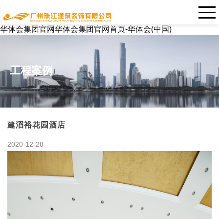
华体会集团官网华体会集团官网首页-华体会(中国)
工程案例
建滔裕花园酒店
2020-12-28