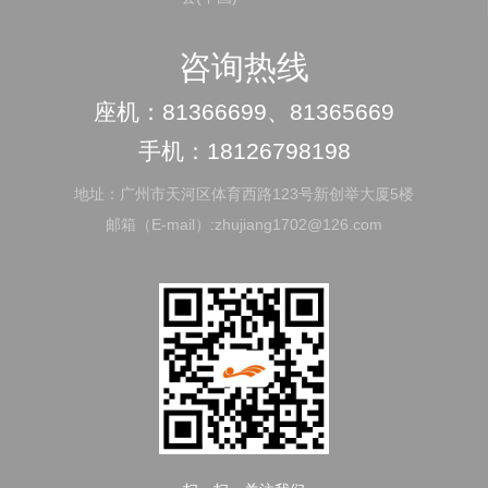
咨询热线
座机：81366699、81365669
手机：18126798198
地址：广州市天河区体育西路123号新创举大厦5楼
邮箱（E-mail）:zhujiang1702@126.com