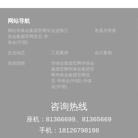
网站导航
网站华体会集团官网华
走进珠江
资质与荣誉
体会集团官网首页-华
体会(中国)
企业动态
工程案例
设计案例
在线招聘
华体会集团官网华体会
集团官网华体会集团官
网华体会集团官网首
页-华体会(中国)-华体
会(中国)
咨询热线
座机：81366699、81365669
手机：18126798198