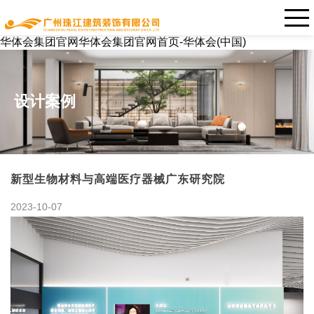
华体会集团官网华体会集团官网首页-华体会(中国)
设计案例
新型生物材料与高端医疗器械广东研究院
2023-10-07