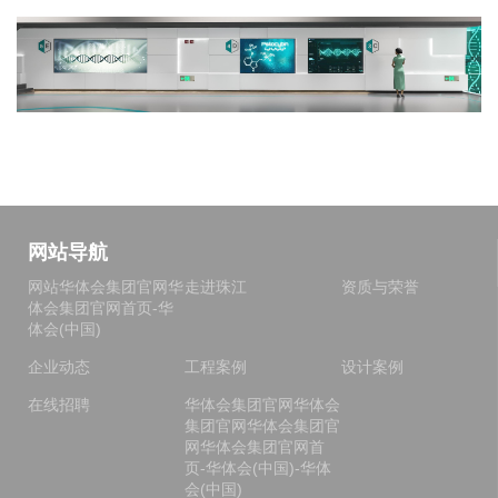
网站导航
网站华体会集团官网华
走进珠江
资质与荣誉
体会集团官网首页-华
体会(中国)
企业动态
工程案例
设计案例
在线招聘
华体会集团官网华体会
集团官网华体会集团官
网华体会集团官网首
页-华体会(中国)-华体
会(中国)