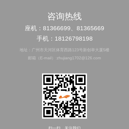
咨询热线
座机：81366699、81365669
手机：18126798198
地址：广州市天河区体育西路123号新创举大厦5楼
邮箱（E-mail）:zhujiang1702@126.com
扫一扫，关注我们