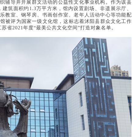
组织辅导并开展群文活动的公益性文化事业机构。作为该县
亩，建筑面积约1.3万平方米，馆内设置剧场、非遗展示厅、
音乐教室、钢琴房、书画创作室、老年人活动中心等功能配
文化馆被评为国家一级文化馆，这标志着沭阳县群众文化工作
苏省2021
年度
“最美公共文化空间”打造对象名单。