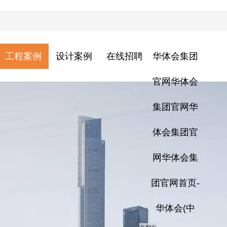
工程案例
设计案例
在线招聘
华体会集团
官网华体会
集团官网华
体会集团官
网华体会集
团官网首页-
华体会(中