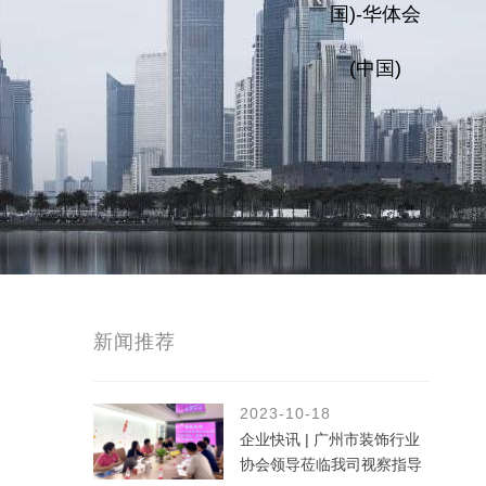
国)-华体会
(中国)
新闻推荐
2023-10-18
企业快讯 | 广州市装饰行业
协会领导莅临我司视察指导