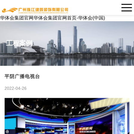
华体会集团官网华体会集团官网首页-华体会(中国)
工程案例
平阴广播电视台
2022-04-26