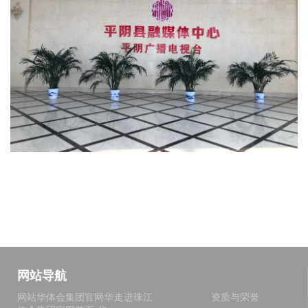
网站导航
网站华体会集团官网华
走进珠江
资质与荣誉