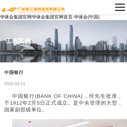
华体会集团官网华体会集团官网首页-华体会(中国)
工程案例
中国银行
2022-03-21
中国银行
(BANK OF CHINA)，经
先生批准，
于
1912年2月5日正式成立。
是中央管理的大型
，
国家副部级单位。