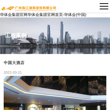
华体会集团官网华体会集团官网首页-华体会(中国)
工程案例
中国大酒店
2022-03-21