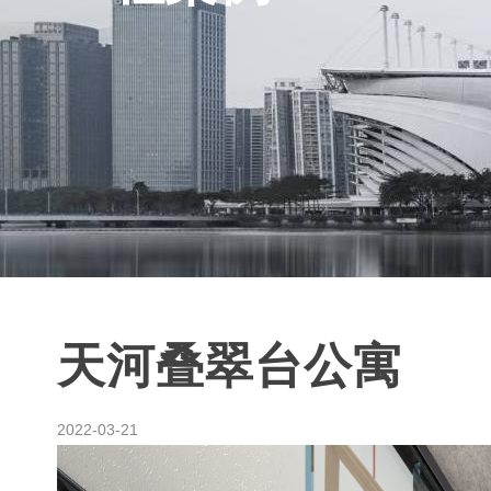
天河叠翠台公寓
2022-03-21