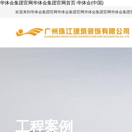
华体会集团官网华体会集团官网首页-华体会(中国)
欢迎来到华体会集团官网华体会集团官网华体会集团官网华体会集团官网首
工程案例