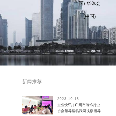
国)-华体会
(中国)
新闻推荐
2023-10-18
企业快讯 | 广州市装饰行业
协会领导莅临我司视察指导