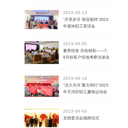
2023-09-13
“共享岁月 情谊相伴”2023
年退休职工茶话会
2023-09-05
蓄势待发 共绘精彩——7、
8月份客户实地考察洽谈业
务
2023-08-16
“活力天河 聚力同行”2023
年天河区职工趣味运动会
2023-08-03
支部委员会揭牌仪式