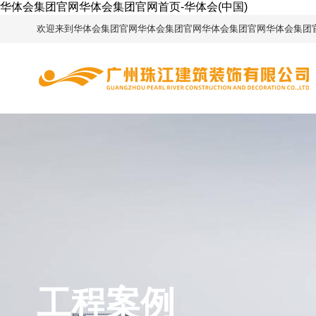
华体会集团官网华体会集团官网首页-华体会(中国)
欢迎来到华体会集团官网华体会集团官网华体会集团官网华体会集团官网首
工程案例