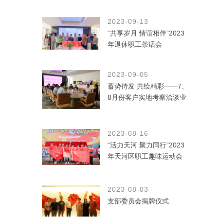
2023-09-13
“共享岁月 情谊相伴”2023
年退休职工茶话会
2023-09-05
蓄势待发 共绘精彩——7、
8月份客户实地考察洽谈业
务
2023-08-16
“活力天河 聚力同行”2023
年天河区职工趣味运动会
2023-08-03
支部委员会揭牌仪式