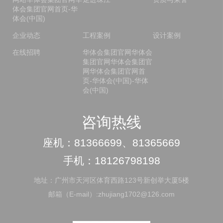
体会集团官网首页-华
体会(中国)
企业动态
工程案例
设计案例
在线招聘
华体会集团官网华体会
集团官网华体会集团官
网华体会集团官网首
页-华体会(中国)-华体
会(中国)
咨询热线
座机：81366699、81365669
手机：18126798198
地址：广州市天河区体育西路123号新创举大厦5楼
邮箱（E-mail）:zhujiang1702@126.com